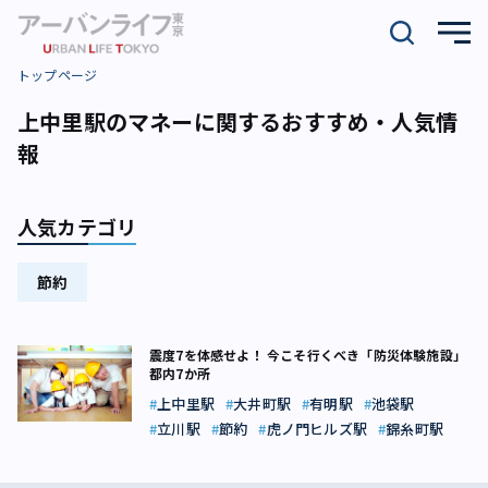
トップページ
上中里駅のマネーに関するおすすめ・人気情
報
人気カテゴリ
節約
震度7を体感せよ！ 今こそ行くべき「防災体験施設」
都内7か所
上中里駅
大井町駅
有明駅
池袋駅
立川駅
節約
虎ノ門ヒルズ駅
錦糸町駅