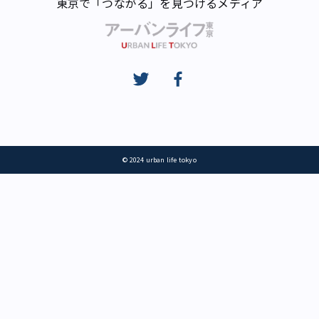
東京で「つながる」を見つけるメディア
© 2024 urban life tokyo