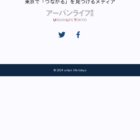
東京で「つながる」を見つけるメディア
© 2024 urban life tokyo