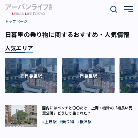
トップページ
日暮里の乗り物に関するおすすめ・人気情報
人気エリア
西日暮里駅
日暮里駅
園内にはベンチと〇〇だけ！上野・根津の「細長い児
童公園」どうして生まれた？
上野駅
乗り物
根津駅