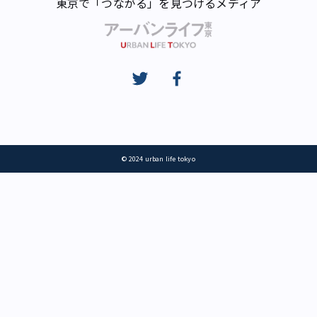
東京で「つながる」を見つけるメディア
© 2024 urban life tokyo