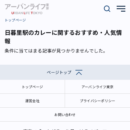
トップページ
日暮里駅のカレーに関するおすすめ・人気情
報
条件に当てはまる記事が見つかりませんでした。
ページトップ
トップページ
アーバンライフ東京
運営会社
プライバシーポリシー
お問い合わせ