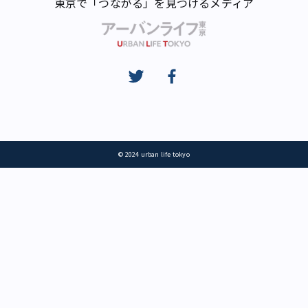
東京で「つながる」を見つけるメディア
© 2024 urban life tokyo