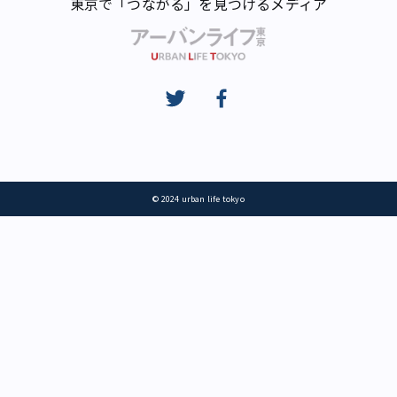
東京で「つながる」を見つけるメディア
© 2024 urban life tokyo