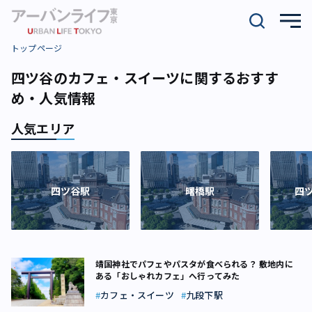
トップページ
四ツ谷のカフェ・スイーツに関するおすす
め・人気情報
人気エリア
四ツ谷駅
曙橋駅
四
靖国神社でパフェやパスタが食べられる？ 敷地内に
ある「おしゃれカフェ」へ行ってみた
カフェ・スイーツ
九段下駅