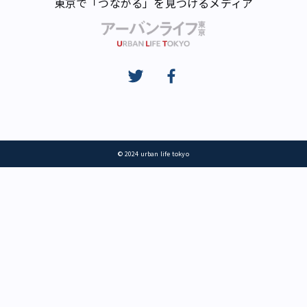
東京で「つながる」を見つけるメディア
© 2024 urban life tokyo