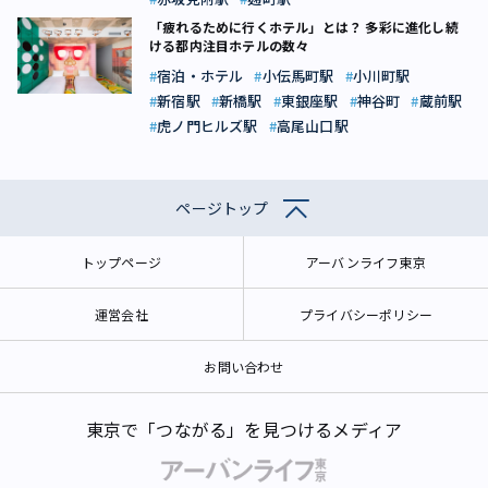
「疲れるために行くホテル」とは？ 多彩に進化し続
ける都内注目ホテルの数々
宿泊・ホテル
小伝馬町駅
小川町駅
新宿駅
新橋駅
東銀座駅
神谷町
蔵前駅
虎ノ門ヒルズ駅
高尾山口駅
ページトップ
トップページ
アーバンライフ東京
運営会社
プライバシーポリシー
お問い合わせ
東京で「つながる」を見つけるメディア