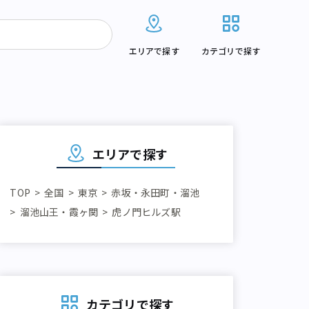
エリアで探す
カテゴリで探す
エリアで探す
TOP
全国
東京
赤坂・永田町・溜池
溜池山王・霞ヶ関
虎ノ門ヒルズ駅
カテゴリで探す