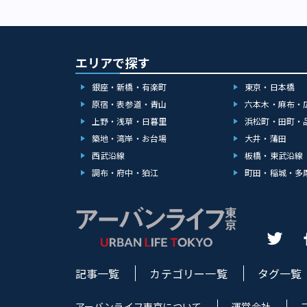
エリアで探す
銀座・新橋・有楽町
東京・日本橋
原宿・表参道・青山
六本木・麻布・
上野・浅草・日暮里
浜松町・田町・
築地・湾岸・お台場
大井・蒲田
西武沿線
板橋・東武沿線
調布・府中・狛江
町田・稲城・多
記事一覧
カテゴリー一覧
タグ一覧
アーバンライフ東京について
運営会社