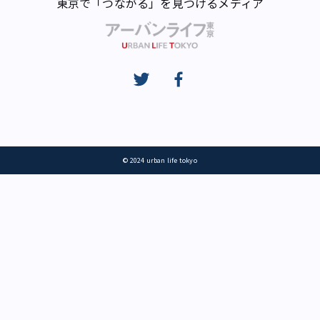
東京で「つながる」を見つけるメディア
© 2024 urban life tokyo