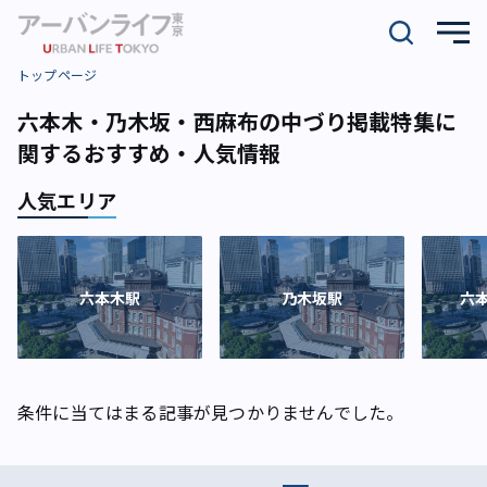
トップページ
六本木・乃木坂・西麻布の中づり掲載特集に
関するおすすめ・人気情報
人気エリア
六本木駅
乃木坂駅
六
条件に当てはまる記事が見つかりませんでした。