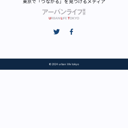
東京で「つながる」を見つけるメディア
© 2024 urban life tokyo