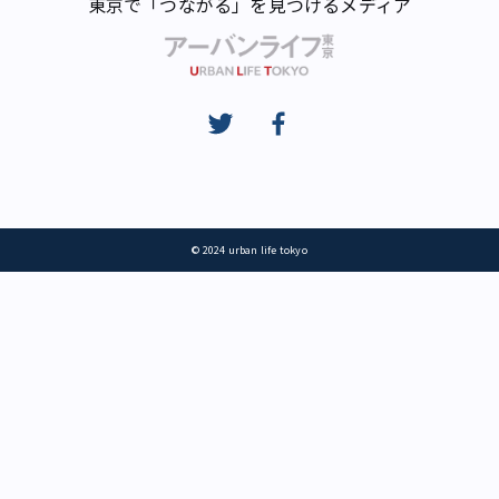
東京で「つながる」を見つけるメディア
© 2024 urban life tokyo