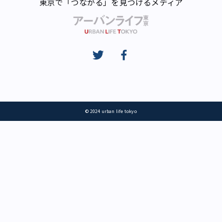
東京で「つながる」を見つけるメディア
© 2024 urban life tokyo