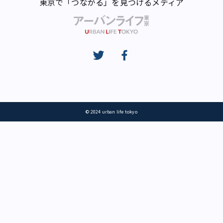
東京で「つながる」を見つけるメディア
© 2024 urban life tokyo