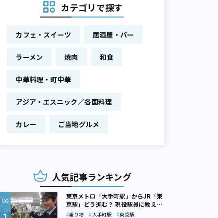
カテゴリで探す
カフェ・スイーツ
居酒屋・バー
ラーメン
焼肉
和食
中華料理・町中華
アジア・エスニック／各国料理
カレー
ご当地グルメ
人気記事ランキング
東京メトロ「大手町駅」からJR「東
京駅」どう進む？ 現役駅員に教えて
もらいました
乗り物
大手町駅
東京駅