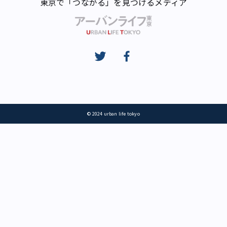
東京で「つながる」を見つけるメディア
© 2024 urban life tokyo