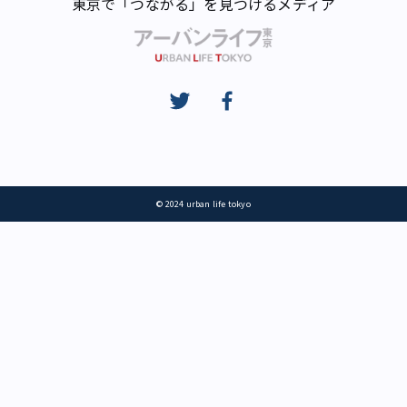
東京で「つながる」を見つけるメディア
© 2024 urban life tokyo