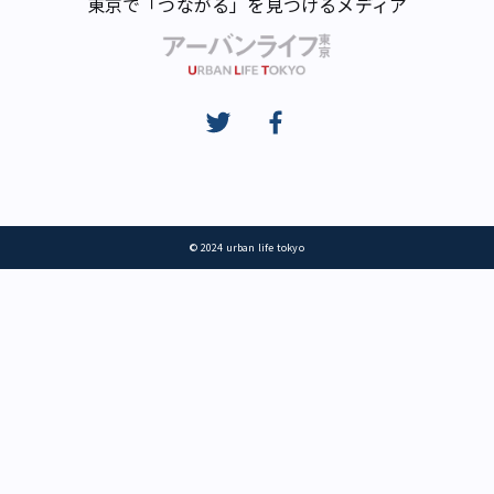
東京で「つながる」を見つけるメディア
© 2024 urban life tokyo