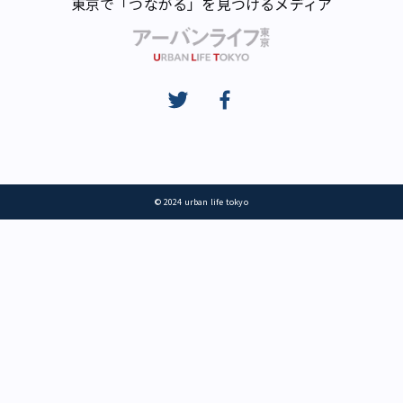
東京で「つながる」を見つけるメディア
© 2024 urban life tokyo