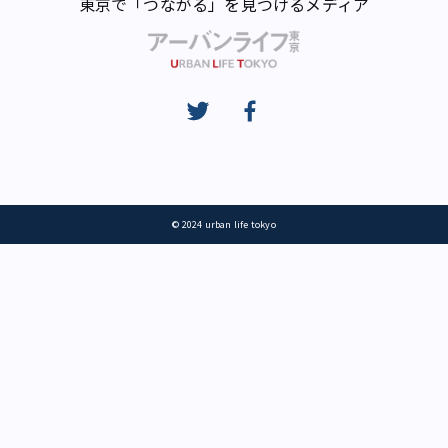
東京で「つながる」を見つけるメディア
© 2024 urban life tokyo