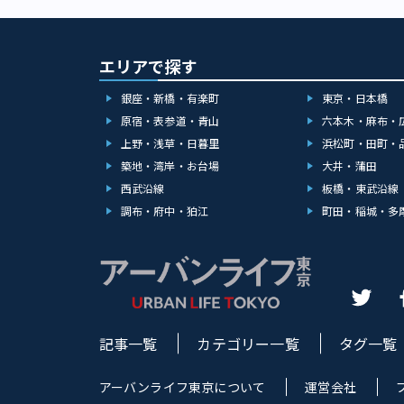
エリアで探す
銀座・新橋・有楽町
東京・日本橋
原宿・表参道・青山
六本木・麻布・
上野・浅草・日暮里
浜松町・田町・
築地・湾岸・お台場
大井・蒲田
西武沿線
板橋・東武沿線
調布・府中・狛江
町田・稲城・多
記事一覧
カテゴリー一覧
タグ一覧
アーバンライフ東京について
運営会社