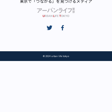
東京で「つながる」を見つけるメディア
© 2024 urban life tokyo