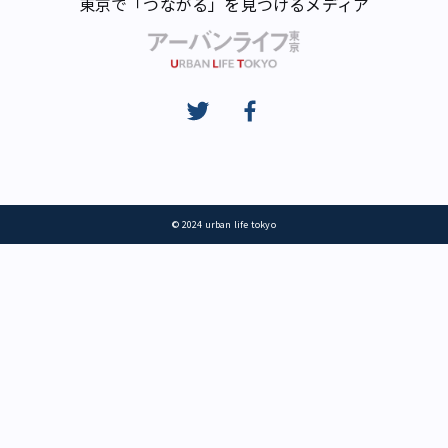
東京で「つながる」を見つけるメディア
© 2024 urban life tokyo