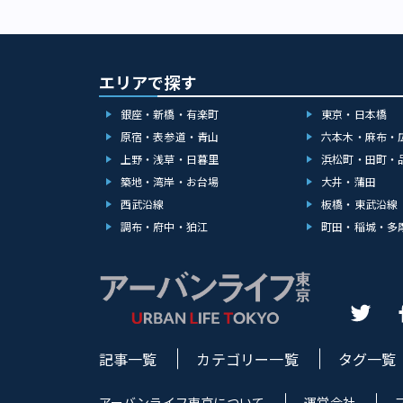
エリアで探す
銀座・新橋・有楽町
東京・日本橋
原宿・表参道・青山
六本木・麻布・
上野・浅草・日暮里
浜松町・田町・
築地・湾岸・お台場
大井・蒲田
西武沿線
板橋・東武沿線
調布・府中・狛江
町田・稲城・多
記事一覧
カテゴリー一覧
タグ一覧
アーバンライフ東京について
運営会社