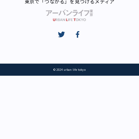
東京で「つながる」を見つけるメディア
© 2024 urban life tokyo