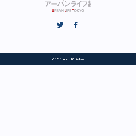
© 2024 urban life tokyo