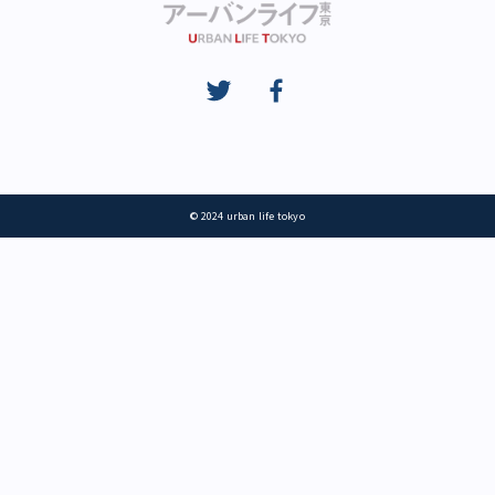
© 2024 urban life tokyo