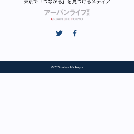
東京で「つながる」を見つけるメディア
© 2024 urban life tokyo