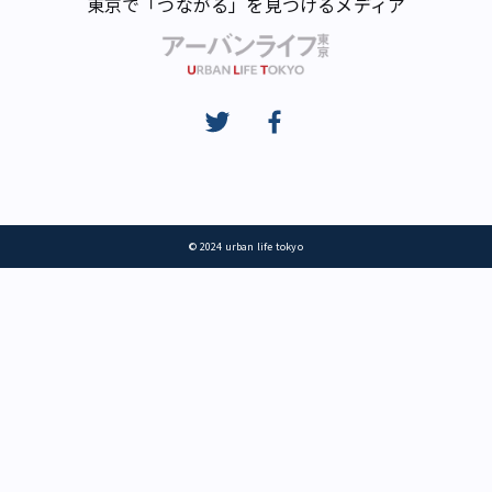
東京で「つながる」を見つけるメディア
© 2024 urban life tokyo