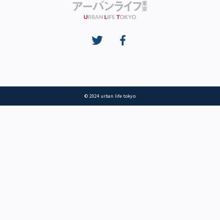
© 2024 urban life tokyo