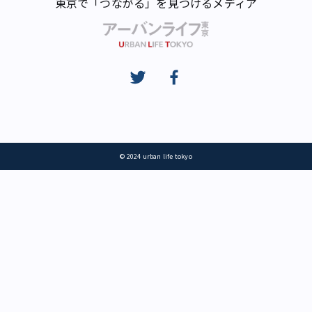
東京で「つながる」を見つけるメディア
© 2024 urban life tokyo