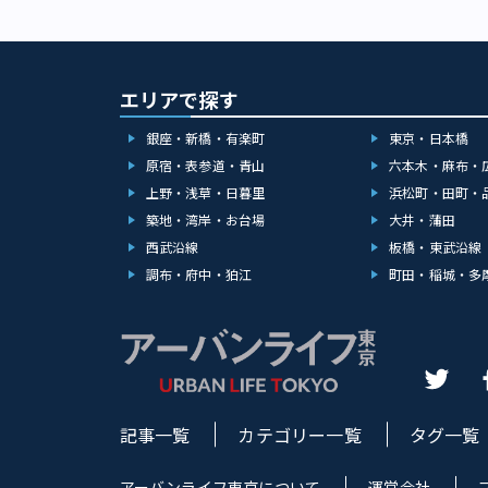
エリアで探す
銀座・新橋・有楽町
東京・日本橋
原宿・表参道・青山
六本木・麻布・
上野・浅草・日暮里
浜松町・田町・
築地・湾岸・お台場
大井・蒲田
西武沿線
板橋・東武沿線
調布・府中・狛江
町田・稲城・多
記事一覧
カテゴリー一覧
タグ一覧
アーバンライフ東京について
運営会社