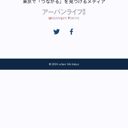
東京で「つながる」を見つけるメディア
© 2024 urban life tokyo