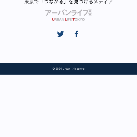
東京で「つながる」を見つけるメディア
© 2024 urban life tokyo