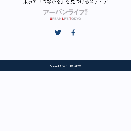
東京で「つながる」を見つけるメディア
© 2024 urban life tokyo