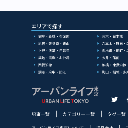
エリアで探す
銀座・新橋・有楽町
東京・日本橋
原宿・表参道・青山
六本木・麻布・
上野・浅草・日暮里
浜松町・田町・
築地・湾岸・お台場
大井・蒲田
西武沿線
板橋・東武沿線
調布・府中・狛江
町田・稲城・多
記事一覧
カテゴリー一覧
タグ一覧
アーバンライフ東京について
運営会社