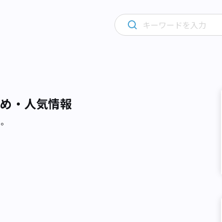
すめ・人気情報
た。