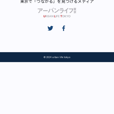
東京で「つながる」を見つけるメディア
© 2024 urban life tokyo