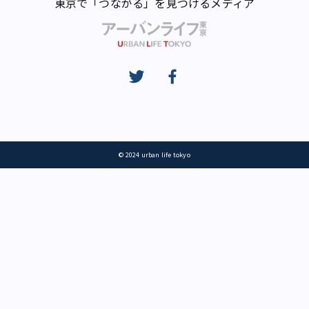
東京で「つながる」を見つけるメディア
© 2024 urban life tokyo