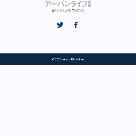
© 2024 urban life tokyo