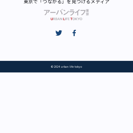
東京で「つながる」を見つけるメディア
© 2024 urban life tokyo