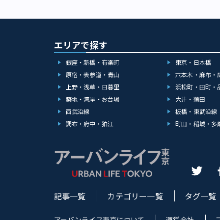
エリアで探す
銀座・新橋・有楽町
東京・日本橋
原宿・表参道・青山
六本木・麻布・
上野・浅草・日暮里
浜松町・田町・
築地・湾岸・お台場
大井・蒲田
西武沿線
板橋・東武沿線
調布・府中・狛江
町田・稲城・多
記事一覧
カテゴリー一覧
タグ一覧
アーバンライフ東京について
運営会社