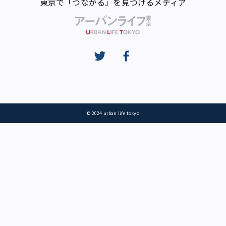
東京で「つながる」を見つけるメディア
© 2024 urban life tokyo