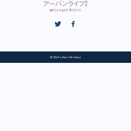
© 2024 urban life tokyo