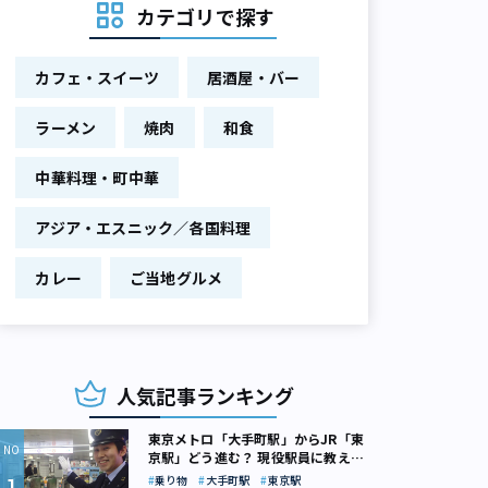
カテゴリで探す
カフェ・スイーツ
居酒屋・バー
ラーメン
焼肉
和食
中華料理・町中華
アジア・エスニック／各国料理
カレー
ご当地グルメ
人気記事ランキング
東京メトロ「大手町駅」からJR「東
京駅」どう進む？ 現役駅員に教えて
もらいました
乗り物
大手町駅
東京駅