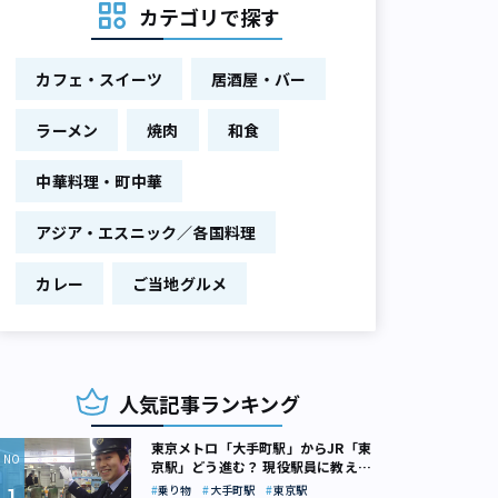
カテゴリで探す
カフェ・スイーツ
居酒屋・バー
ラーメン
焼肉
和食
中華料理・町中華
アジア・エスニック／各国料理
カレー
ご当地グルメ
人気記事ランキング
東京メトロ「大手町駅」からJR「東
京駅」どう進む？ 現役駅員に教えて
もらいました
乗り物
大手町駅
東京駅