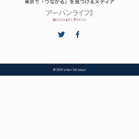
東京で「つながる」を見つけるメディア
© 2024 urban life tokyo